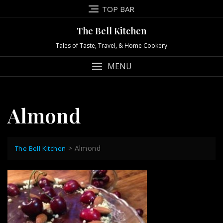
Skip
TOP BAR
to
content
The Bell Kitchen
Tales of Taste, Travel, & Home Cookery
MENU
Almond
>
Almond
The Bell Kitchen