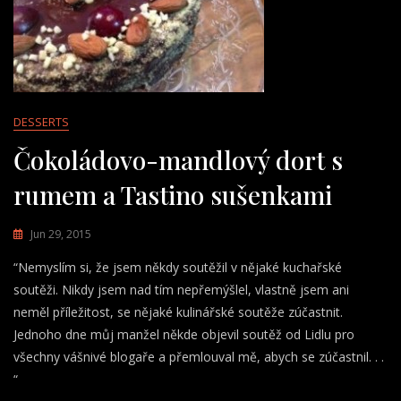
DESSERTS
Čokoládovo-mandlový dort s
rumem a Tastino sušenkami
Jun 29, 2015
“Nemyslím si, že jsem někdy soutěžil v nějaké kuchařské
soutěži. Nikdy jsem nad tím nepřemýšlel, vlastně jsem ani
neměl příležitost, se nějaké kulinářské soutěže zúčastnit.
Jednoho dne můj manžel někde objevil soutěž od Lidlu pro
všechny vášnivé blogaře a přemlouval mě, abych se zúčastnil. . .
“